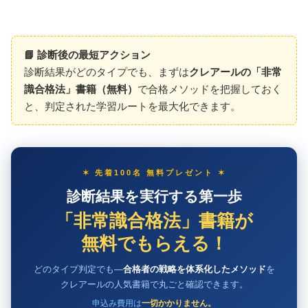
📘 診断後の最短アクション
診断結果がどのタイプでも、まずは
クレアールの「非常
識合格法」書籍（無料）
で合格メソッドを把握しておく
と、判定された学習ルートを最大化できます。
✶ 先着100名 無料プレゼント ✶
診断結果を実行する第一歩
「非常識合格法」書籍が
無料でもらえる！
どのタイプ判定でも—
合格者の戦略を体系化したメソッド
を
クレアールの人気書籍で丸ごと確認できます。
申込み費用は
一切かかりません。