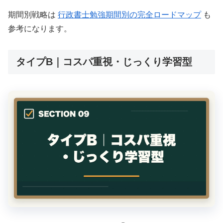
期間別戦略は
行政書士勉強期間別の完全ロードマップ
も
参考になります。
タイプB｜コスパ重視・じっくり学習型