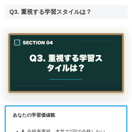
Q3. 重視する学習スタイルは？
あなたの学習価値観
A.
合格率重視、本気で1回で合格したい