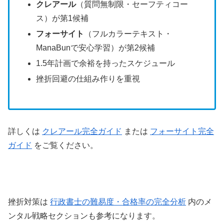
クレアール
（質問無制限・セーフティコー
ス）が第1候補
フォーサイト
（フルカラーテキスト・
ManaBunで安心学習）が第2候補
1.5年計画で余裕を持ったスケジュール
挫折回避の仕組み作りを重視
詳しくは
クレアール完全ガイド
または
フォーサイト完全
ガイド
をご覧ください。
挫折対策は
行政書士の難易度・合格率の完全分析
内のメ
ンタル戦略セクションも参考になります。