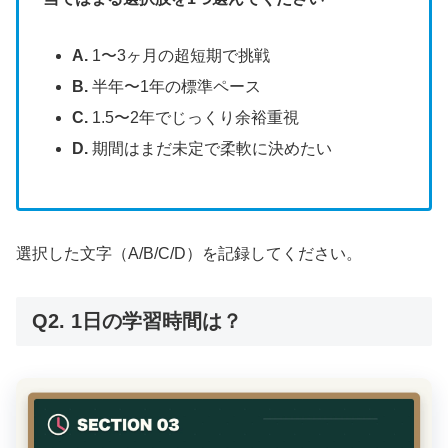
A.
1〜3ヶ月の超短期で挑戦
B.
半年〜1年の標準ペース
C.
1.5〜2年でじっくり余裕重視
D.
期間はまだ未定で柔軟に決めたい
選択した文字（A/B/C/D）を記録してください。
Q2. 1日の学習時間は？