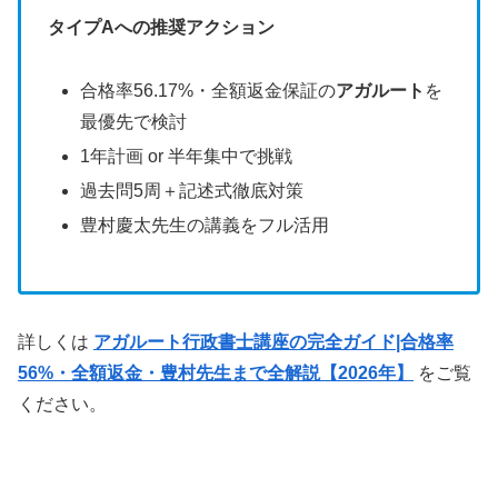
タイプAへの推奨アクション
合格率56.17%・全額返金保証の
アガルート
を
最優先で検討
1年計画 or 半年集中で挑戦
過去問5周＋記述式徹底対策
豊村慶太先生の講義をフル活用
詳しくは
アガルート行政書士講座の完全ガイド|合格率
56%・全額返金・豊村先生まで全解説【2026年】
をご覧
ください。