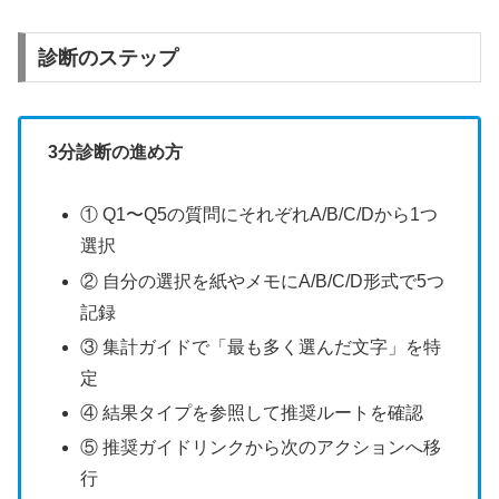
診断のステップ
3分診断の進め方
① Q1〜Q5の質問にそれぞれA/B/C/Dから1つ
選択
② 自分の選択を紙やメモにA/B/C/D形式で5つ
記録
③ 集計ガイドで「最も多く選んだ文字」を特
定
④ 結果タイプを参照して推奨ルートを確認
⑤ 推奨ガイドリンクから次のアクションへ移
行