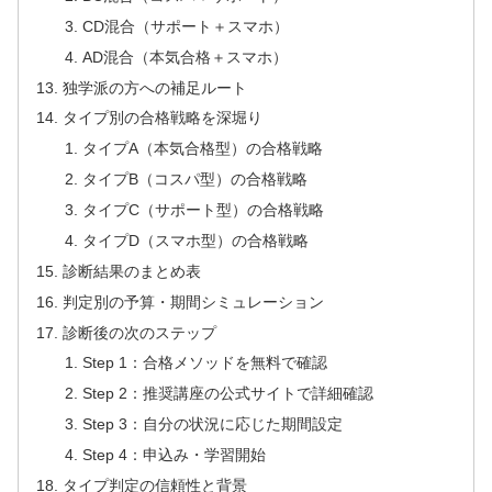
CD混合（サポート＋スマホ）
AD混合（本気合格＋スマホ）
独学派の方への補足ルート
タイプ別の合格戦略を深堀り
タイプA（本気合格型）の合格戦略
タイプB（コスパ型）の合格戦略
タイプC（サポート型）の合格戦略
タイプD（スマホ型）の合格戦略
診断結果のまとめ表
判定別の予算・期間シミュレーション
診断後の次のステップ
Step 1：合格メソッドを無料で確認
Step 2：推奨講座の公式サイトで詳細確認
Step 3：自分の状況に応じた期間設定
Step 4：申込み・学習開始
タイプ判定の信頼性と背景