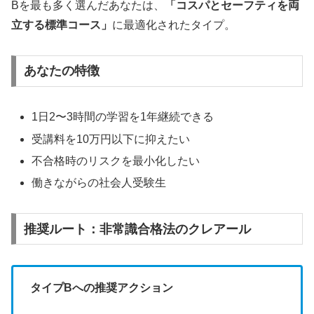
Bを最も多く選んだあなたは、
「コスパとセーフティを両
立する標準コース」
に最適化されたタイプ。
あなたの特徴
1日2〜3時間の学習を1年継続できる
受講料を10万円以下に抑えたい
不合格時のリスクを最小化したい
働きながらの社会人受験生
推奨ルート：非常識合格法のクレアール
タイプBへの推奨アクション