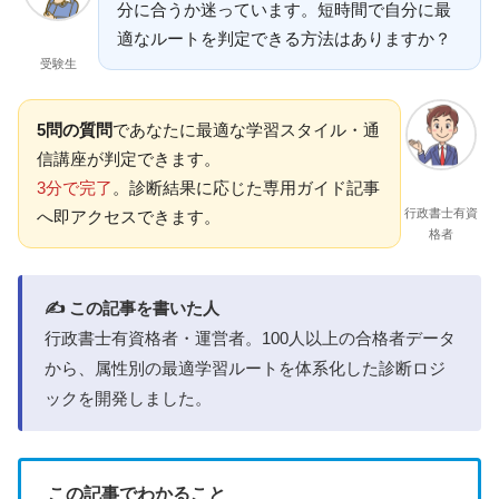
分に合うか迷っています。短時間で自分に最
適なルートを判定できる方法はありますか？
受験生
5問の質問
であなたに最適な学習スタイル・通
信講座が判定できます。
3分で完了
。診断結果に応じた専用ガイド記事
行政書士有資
へ即アクセスできます。
格者
✍️ この記事を書いた人
行政書士有資格者・運営者。100人以上の合格者データ
から、属性別の最適学習ルートを体系化した診断ロジ
ックを開発しました。
この記事でわかること