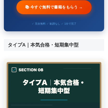
📚 今すぐ無料で書籍をもらう →
✓ 完全無料 ✓ 勧誘なし ✓ 1分で完了
タイプA｜本気合格・短期集中型