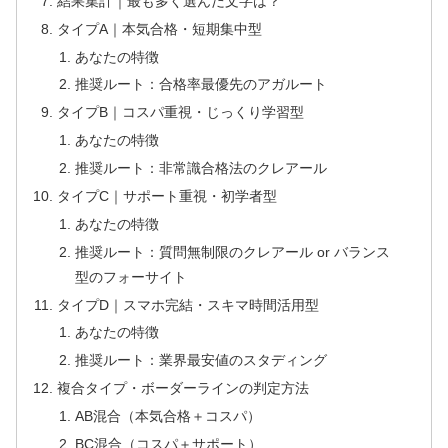
結果集計｜最も多く選んだ文字は？
タイプA｜本気合格・短期集中型
あなたの特徴
推奨ルート：合格率最優先のアガルート
タイプB｜コスパ重視・じっくり学習型
あなたの特徴
推奨ルート：非常識合格法のクレアール
タイプC｜サポート重視・初学者型
あなたの特徴
推奨ルート：質問無制限のクレアール or バランス
型のフォーサイト
タイプD｜スマホ完結・スキマ時間活用型
あなたの特徴
推奨ルート：業界最安値のスタディング
複合タイプ・ボーダーラインの判定方法
AB混合（本気合格＋コスパ）
BC混合（コスパ＋サポート）