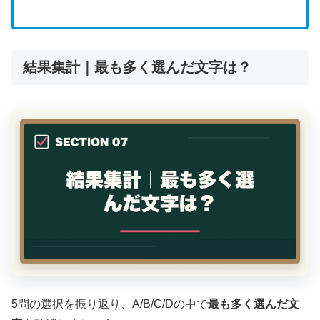
結果集計｜最も多く選んだ文字は？
5問の選択を振り返り、A/B/C/Dの中で
最も多く選んだ文