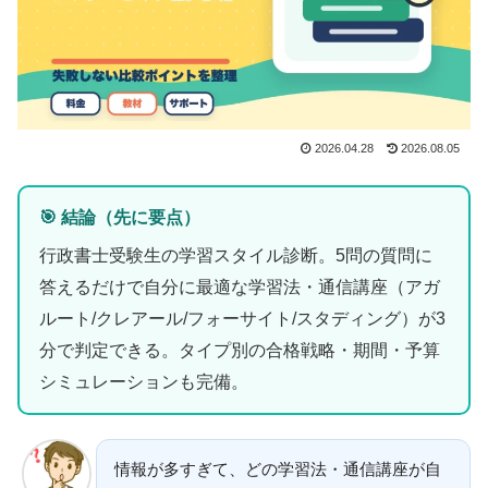
2026.04.28
2026.08.05
🎯 結論（先に要点）
行政書士受験生の学習スタイル診断。5問の質問に
答えるだけで自分に最適な学習法・通信講座（アガ
ルート/クレアール/フォーサイト/スタディング）が3
分で判定できる。タイプ別の合格戦略・期間・予算
シミュレーションも完備。
情報が多すぎて、どの学習法・通信講座が自