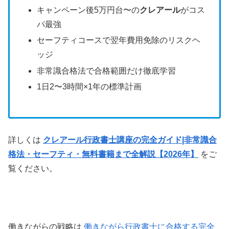
キャンペーン後5万円台〜の
クレアール
がコス
パ最強
セーフティコースで翌年費用免除のリスクヘ
ッジ
非常識合格法で合格範囲だけ徹底学習
1日2〜3時間×1年の標準計画
詳しくは
クレアール行政書士講座の完全ガイド|非常識合
格法・セーフティ・無料書籍まで全解説【2026年】
をご
覧ください。
働きながらの戦略は
働きながら行政書士に合格する完全